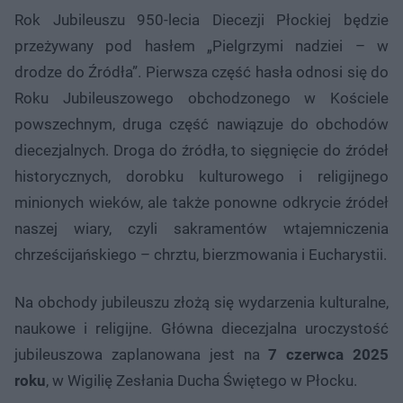
Rok Jubileuszu 950-lecia Diecezji Płockiej będzie
przeżywany pod hasłem „Pielgrzymi nadziei – w
drodze do Źródła”. Pierwsza część hasła odnosi się do
Roku Jubileuszowego obchodzonego w Kościele
powszechnym, druga część nawiązuje do obchodów
diecezjalnych. Droga do źródła, to sięgnięcie do źródeł
historycznych, dorobku kulturowego i religijnego
minionych wieków, ale także ponowne odkrycie źródeł
naszej wiary, czyli sakramentów wtajemniczenia
chrześcijańskiego – chrztu, bierzmowania i Eucharystii.
Na obchody jubileuszu złożą się wydarzenia kulturalne,
naukowe i religijne. Główna diecezjalna uroczystość
jubileuszowa zaplanowana jest na
7 czerwca 2025
roku
, w Wigilię Zesłania Ducha Świętego w Płocku.