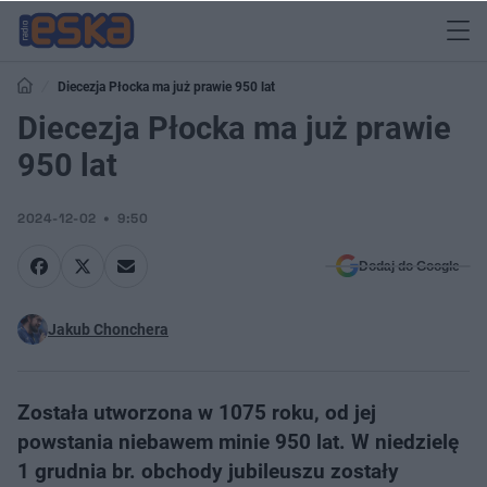
Diecezja Płocka ma już prawie 950 lat
Diecezja Płocka ma już prawie
950 lat
2024-12-02
9:50
Dodaj do Google
Jakub Chonchera
Została utworzona w 1075 roku, od jej
powstania niebawem minie 950 lat. W niedzielę
1 grudnia br. obchody jubileuszu zostały