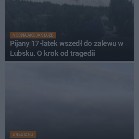
NOCNA AKCJA SŁUŻB
Pijany 17-latek wszedł do zalewu w
Lubsku. O krok od tragedii
Z REGIONU