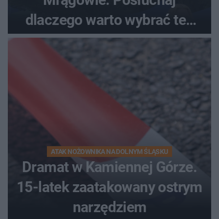
dlaczego warto wybrać ten
kierunek na urlop!
ATAK NOŻOWNIKA NA DOLNYM ŚLĄSKU
Dramat w Kamiennej Górze.
15-latek zaatakowany ostrym
narzędziem