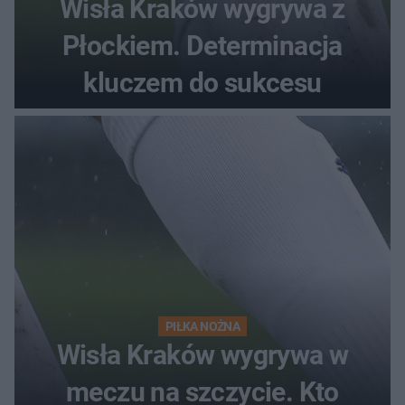
Wisła Kraków wygrywa z
Płockiem. Determinacja
kluczem do sukcesu
PIŁKA NOŻNA
Wisła Kraków wygrywa w
meczu na szczycie. Kto