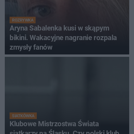
ROZRYWKA
Aryna Sabalenka kusi w skąpym
bikini. Wakacyjne nagranie rozpala
zmysły fanów
SIATKÓWKA
Klubowe Mistrzostwa Świata
siatkarzy na Śląsku. Czy polski klub