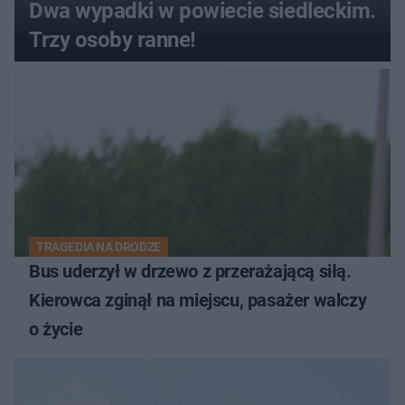
Dwa wypadki w powiecie siedleckim.
Trzy osoby ranne!
TRAGEDIA NA DRODZE
Bus uderzył w drzewo z przerażającą siłą.
Kierowca zginął na miejscu, pasażer walczy
o życie