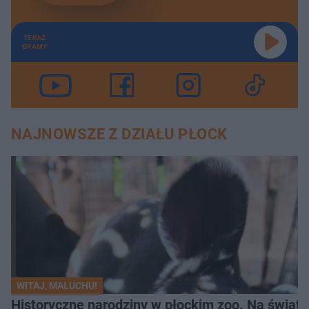
TERAZ
GRAMY
NAJNOWSZE Z DZIAŁU PŁOCK
WITAJ, MALUCHU!
Historyczne narodziny w płockim zoo. Na świat p