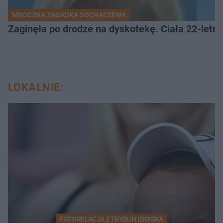
MROCZNA ZAGADKA SOCHACZEWA
Zaginęła po drodze na dyskotekę. Ciała 22-letni
LOKALNIE:
FOTORELACJA Z TRYBUN I BOISKA