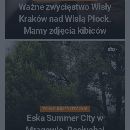
Ważne zwycięstwo Wisły
Kraków nad Wisłą Płock.
Mamy zdjęcia kibiców
37
ESKA SUMMER CITY 2026
Eska Summer City w
Mrągowie. Posłuchaj