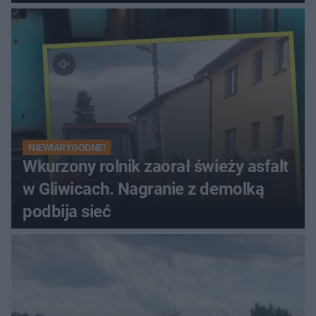
NIEWIARYGODNE!
Wkurzony rolnik zaorał świeży asfalt
w Gliwicach. Nagranie z demolką
podbija sieć