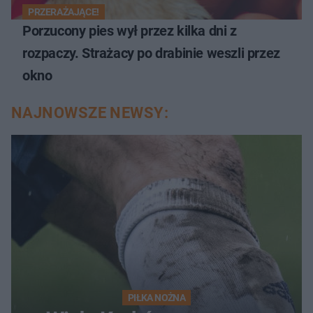
PRZERAŻAJĄCE!
Porzucony pies wył przez kilka dni z
rozpaczy. Strażacy po drabinie weszli przez
okno
NAJNOWSZE NEWSY:
PIŁKA NOŻNA