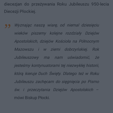
diecezjan do przeżywania Roku Jubileuszu 950-lecia
Diecezji Płockiej.
Wyznając naszą wiarę, od niemal dziesięciu
wieków piszemy kolejne rozdziały Dziejów
Apostolskich, dziejów Kościoła na Północnym
Mazowszu i w ziemi dobrzyńskiej. Rok
Jubileuszowy ma nam uświadomić, że
jesteśmy kontynuatorami tej niezwykłej historii,
którą kieruje Duch Święty. Dlatego też w Roku
Jubileuszu zachęcam do sięgnięcia po Pismo
św. i przeczytania Dziejów Apostolskich
–
mówi Biskup Płocki.