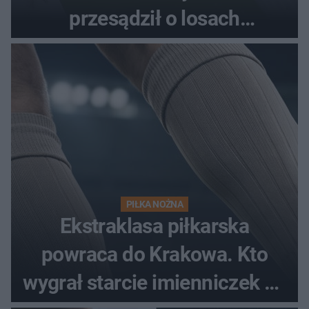
przesądził o losach
spotkania?
PIŁKA NOŻNA
Ekstraklasa piłkarska
powraca do Krakowa. Kto
wygrał starcie imienniczek na