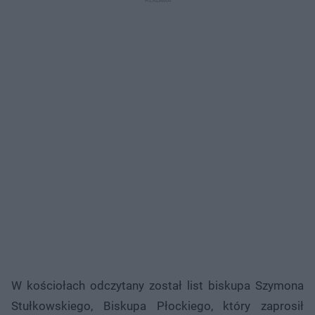
W kościołach odczytany został list biskupa Szymona
Stułkowskiego, Biskupa Płockiego, który zaprosił