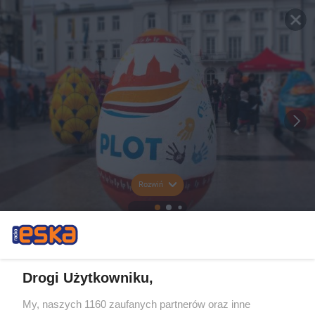
Rozwiń
Drogi Użytkowniku,
My, naszych 1160 zaufanych partnerów oraz inne