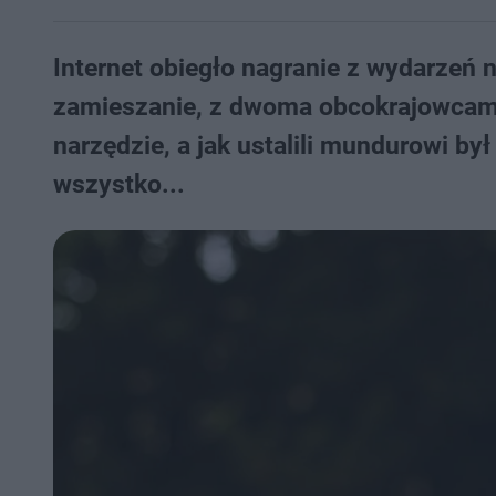
Internet obiegło nagranie z wydarzeń 
zamieszanie, z dwoma obcokrajowcami w
narzędzie, a jak ustalili mundurowi by
wszystko...