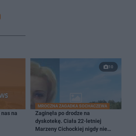
10
MROCZNA ZAGADKA SOCHACZEWA
 nas na
Zaginęła po drodze na
dyskotekę. Ciała 22-letniej
Marzeny Cichockiej nigdy nie