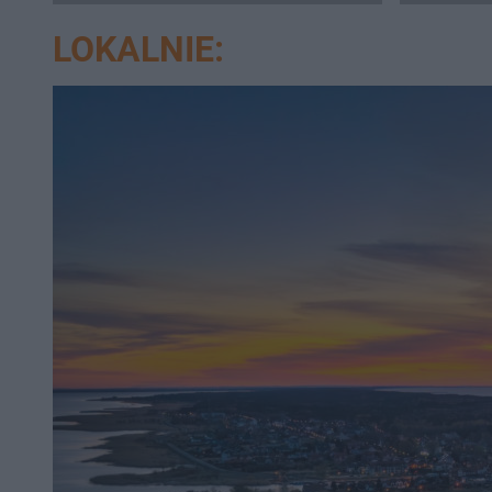
coffee
LOKALNIE: