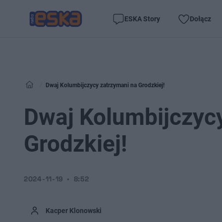
ESKA Story
Dołącz
Dwaj Kolumbijczycy zatrzymani na Grodzkiej!
Dwaj Kolumbijczyc
Grodzkiej!
2024-11-19
8:52
Kacper Klonowski