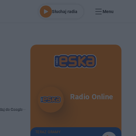
Słuchaj radia
Menu
Radio Online
daj do Google
TERAZ GRAMY