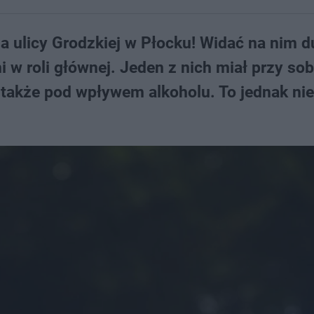
na ulicy Grodzkiej w Płocku! Widać na nim 
 roli głównej. Jeden z nich miał przy sob
ł także pod wpływem alkoholu. To jednak nie