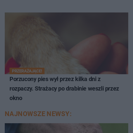
PRZERAŻAJĄCE!
Porzucony pies wył przez kilka dni z
rozpaczy. Strażacy po drabinie weszli przez
okno
NAJNOWSZE NEWSY: