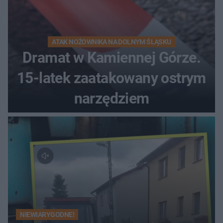
ATAK NOŻOWNIKA NA DOLNYM ŚLĄSKU
Dramat w Kamiennej Górze.
15-latek zaatakowany ostrym
narzędziem
NIEWIARYGODNE!