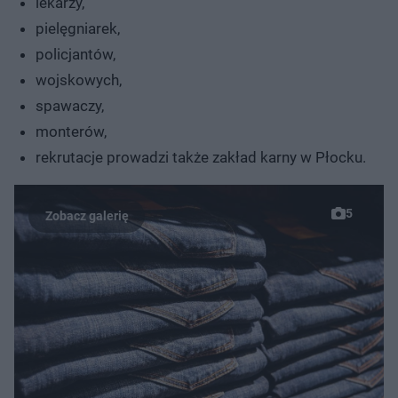
lekarzy,
pielęgniarek,
policjantów,
wojskowych,
spawaczy,
monterów,
rekrutacje prowadzi także zakład karny w Płocku.
5