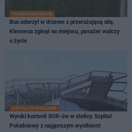
TRAGEDIA NA DRODZE
Bus uderzył w drzewo z przerażającą siłą.
Kierowca zginął na miejscu, pasażer walczy
o życie
SZPITALE W WARSZAWIE
Wyniki kontroli SOR-ów w stolicy. Szpital
Południowy z najgorszym wynikiem!