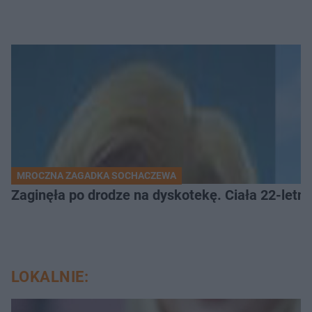
MROCZNA ZAGADKA SOCHACZEWA
Zaginęła po drodze na dyskotekę. Ciała 22-letni
LOKALNIE: