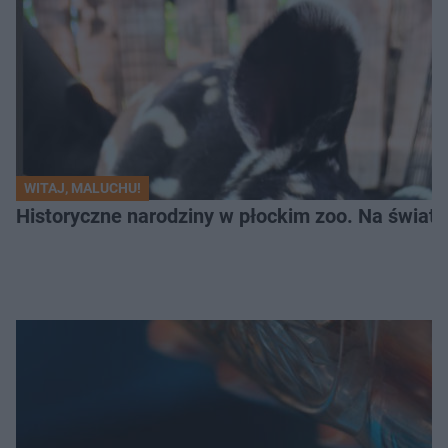
WITAJ, MALUCHU!
Historyczne narodziny w płockim zoo. Na świat p