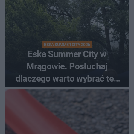
ESKA SUMMER CITY 2026
Eska Summer City w
Mrągowie. Posłuchaj
dlaczego warto wybrać ten
kierunek na urlop!