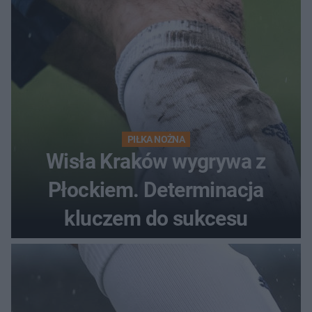
PIŁKA NOŻNA
Wisła Kraków wygrywa z
Płockiem. Determinacja
kluczem do sukcesu