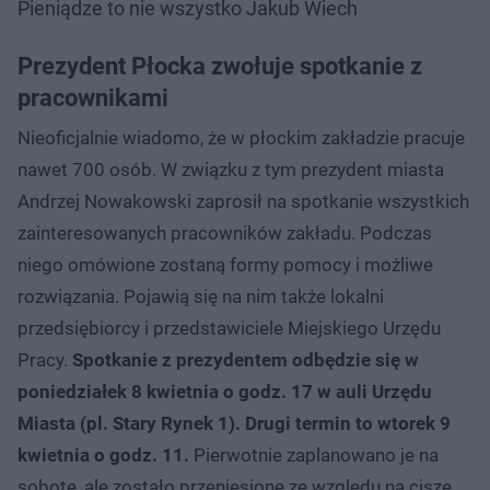
Pieniądze to nie wszystko Jakub Wiech
Prezydent Płocka zwołuje spotkanie z
pracownikami
Nieoficjalnie wiadomo, że w płockim zakładzie pracuje
nawet 700 osób. W związku z tym prezydent miasta
Andrzej Nowakowski zaprosił na spotkanie wszystkich
zainteresowanych pracowników zakładu. Podczas
niego omówione zostaną formy pomocy i możliwe
rozwiązania. Pojawią się na nim także lokalni
przedsiębiorcy i przedstawiciele Miejskiego Urzędu
Pracy.
Spotkanie z prezydentem odbędzie się w
poniedziałek 8 kwietnia o godz. 17 w auli Urzędu
Miasta (pl. Stary Rynek 1). Drugi termin to wtorek 9
kwietnia o godz. 11.
Pierwotnie zaplanowano je na
sobotę, ale zostało przeniesione ze względu na ciszę