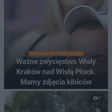
FOTORELACJA Z TRYBUN I BOISKA
Ważne zwycięstwo Wisły
Kraków nad Wisłą Płock.
Mamy zdjęcia kibiców
37