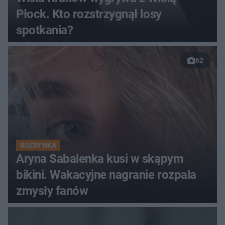
Płock. Kto rozstrzygnął losy
spotkania?
62
ROZRYWKA
Aryna Sabalenka kusi w skąpym
bikini. Wakacyjne nagranie rozpala
zmysły fanów