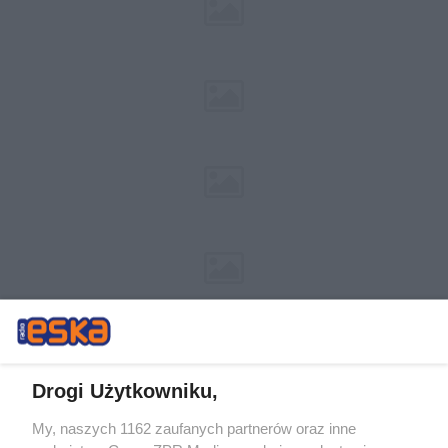
Drogi Użytkowniku,
My, naszych 1162 zaufanych partnerów oraz inne
Żaden utwór zamieszczony w serwisie nie może być powielany i