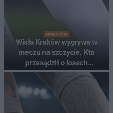
PIŁKA NOŻNA
Wisła Kraków wygrywa w
meczu na szczycie. Kto
przesądził o losach
spotkania?