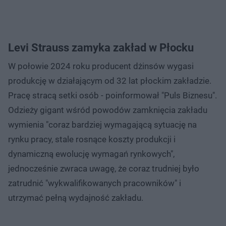
Levi Strauss zamyka zakład w Płocku
W połowie 2024 roku producent dżinsów wygasi
produkcję w działającym od 32 lat płockim zakładzie.
Pracę stracą setki osób - poinformował "Puls Biznesu".
Odzieży gigant wśród powodów zamknięcia zakładu
wymienia "coraz bardziej wymagającą sytuację na
rynku pracy, stale rosnące koszty produkcji i
dynamiczną ewolucję wymagań rynkowych",
jednocześnie zwraca uwagę, że coraz trudniej było
zatrudnić "wykwalifikowanych pracowników" i
utrzymać pełną wydajność zakładu.