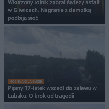
Wkurzony rolnik zaorał świeży asfalt
w Gliwicach. Nagranie z demolką
podbija sieć
NOCNA AKCJA SŁUŻB
Pijany 17-latek wszedł do zalewu w
Lubsku. O krok od tragedii