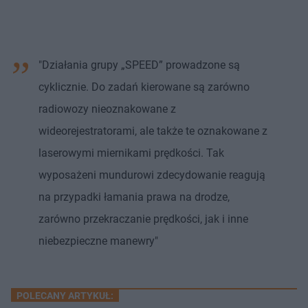
"Działania grupy „SPEED” prowadzone są
cyklicznie. Do zadań kierowane są zarówno
radiowozy nieoznakowane z
wideorejestratorami, ale także te oznakowane z
laserowymi miernikami prędkości. Tak
wyposażeni mundurowi zdecydowanie reagują
na przypadki łamania prawa na drodze,
zarówno przekraczanie prędkości, jak i inne
niebezpieczne manewry"
POLECANY ARTYKUŁ: