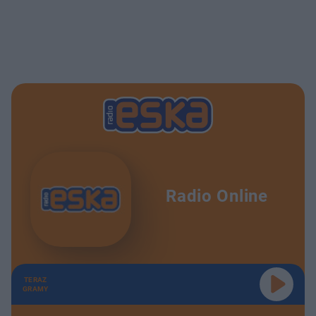
Radio Online
TERAZ
GRAMY