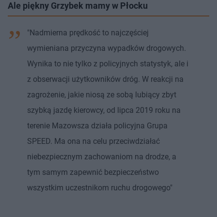
Ale piękny Grzybek mamy w Płocku
"Nadmierna prędkość to najczęściej
wymieniana przyczyna wypadków drogowych.
Wynika to nie tylko z policyjnych statystyk, ale i
z obserwacji użytkowników dróg. W reakcji na
zagrożenie, jakie niosą ze sobą lubiący zbyt
szybką jazdę kierowcy, od lipca 2019 roku na
terenie Mazowsza działa policyjna Grupa
SPEED. Ma ona na celu przeciwdziałać
niebezpiecznym zachowaniom na drodze, a
tym samym zapewnić bezpieczeństwo
wszystkim uczestnikom ruchu drogowego"