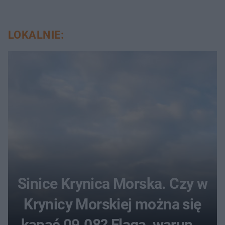
LOKALNIE:
Sinice Krynica Morska. Czy w
Krynicy Morskiej można się
kąpać 09.08? Flaga, warunki