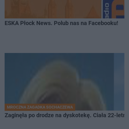
ESKA Płock News. Polub nas na Facebooku!
MROCZNA ZAGADKA SOCHACZEWA
Zaginęła po drodze na dyskotekę. Ciała 22-letni