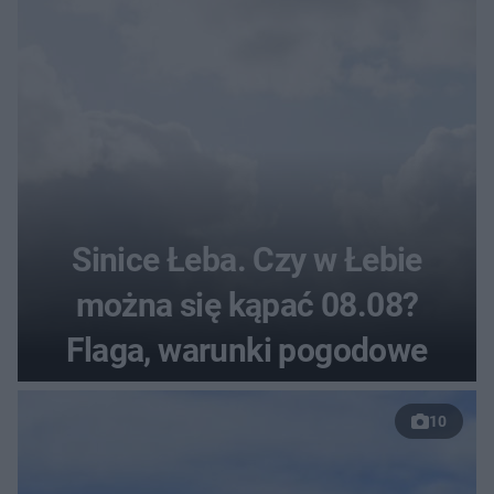
Sinice Łeba. Czy w Łebie
można się kąpać 08.08?
Flaga, warunki pogodowe
10