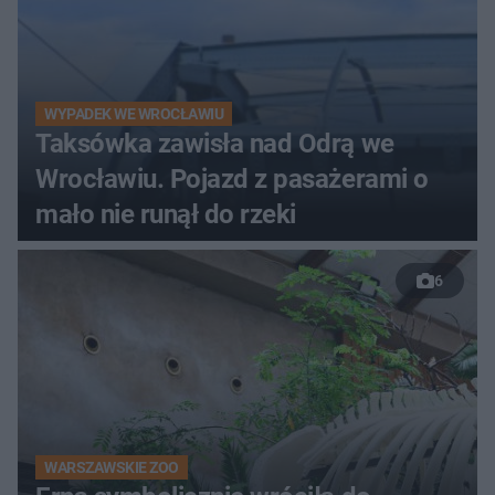
WYPADEK WE WROCŁAWIU
Taksówka zawisła nad Odrą we
Wrocławiu. Pojazd z pasażerami o
mało nie runął do rzeki
6
WARSZAWSKIE ZOO