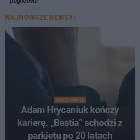
pogodowe
NAJNOWSZE NEWSY:
KOSZYKÓWKA
Adam Hrycaniuk kończy
karierę. „Bestia” schodzi z
parkietu po 20 latach