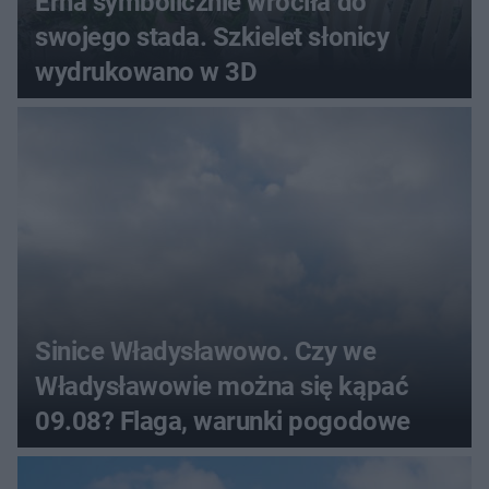
Erna symbolicznie wróciła do
swojego stada. Szkielet słonicy
wydrukowano w 3D
Sinice Władysławowo. Czy we
Władysławowie można się kąpać
09.08? Flaga, warunki pogodowe