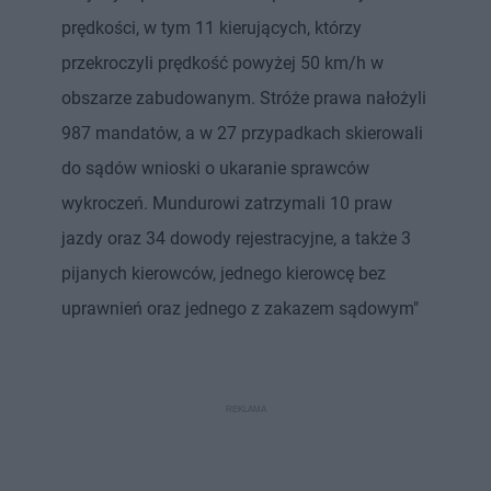
prędkości, w tym 11 kierujących, którzy
przekroczyli prędkość powyżej 50 km/h w
obszarze zabudowanym. Stróże prawa nałożyli
987 mandatów, a w 27 przypadkach skierowali
do sądów wnioski o ukaranie sprawców
wykroczeń. Mundurowi zatrzymali 10 praw
jazdy oraz 34 dowody rejestracyjne, a także 3
pijanych kierowców, jednego kierowcę bez
uprawnień oraz jednego z zakazem sądowym"