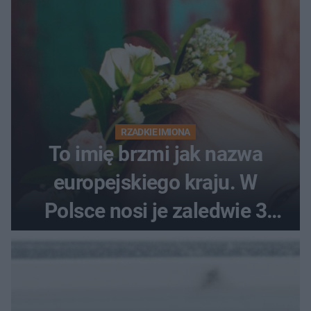
RZADKIE IMIONA
To imię brzmi jak nazwa
europejskiego kraju. W
Polsce nosi je zaledwie 3
kobiety