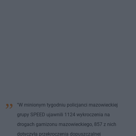
"W minionym tygodniu policjanci mazowieckiej
grupy SPEED ujawnili 1124 wykroczenia na
drogach garnizonu mazowieckiego, 857 z nich
dotyczyła przekroczenia dopuszczalnej