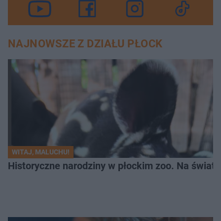
NAJNOWSZE Z DZIAŁU PŁOCK
WITAJ, MALUCHU!
Historyczne narodziny w płockim zoo. Na świat p