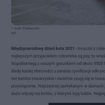
Autor: Pixabay.com
Kot
Międzynarodowy dzień kota 2021
- mruczki z cał
najlepszym przyjacielem człowieka są psy, to wła
Współistnieją z naszym gatunkiem od około 9500 
ślady kociej obecności u zarania cywilizacji odkry
też bardzo towarzyskie i świetnie czują się w towa
przywiązanie. Najczęściej spotykanym w domach je
dużo więcej ras kotów, z którymi żyją ludzie. Najpi