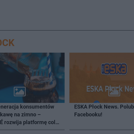
OCK
neracja konsumentów
ESKA Płock News. Polub
 kawę na zimno –
Facebooku!
 rozwija platformę cold