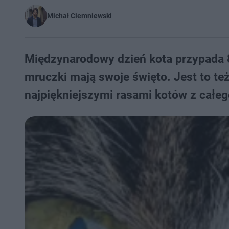
Michał Ciemniewski
Międzynarodowy dzień kota przypada 8
mruczki mają swoje święto. Jest to te
najpiękniejszymi rasami kotów z całego