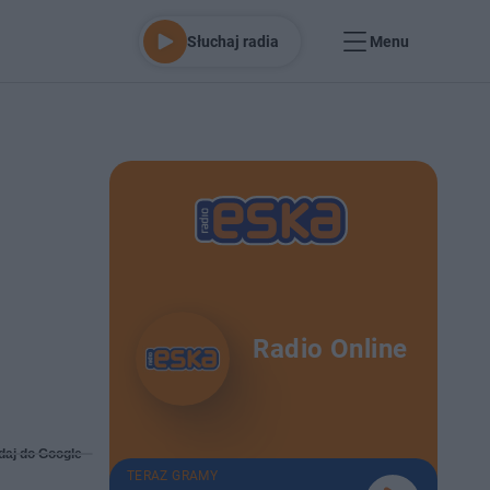
Słuchaj radia
Menu
Radio Online
daj do Google
TERAZ GRAMY