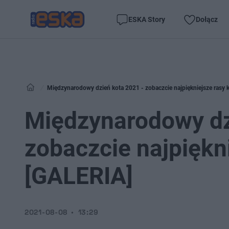
ESKA Story
Dołącz
Międzynarodowy dzień kota 2021 - zobaczcie najpiękniejsze rasy
Międzynarodowy dz
zobaczcie najpiękn
[GALERIA]
2021-08-08
13:29