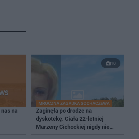
10
MROCZNA ZAGADKA SOCHACZEWA
 nas na
Zaginęła po drodze na
dyskotekę. Ciała 22-letniej
Marzeny Cichockiej nigdy nie
odnaleziono