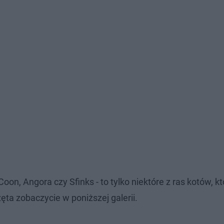
 Coon, Angora czy Sfinks - to tylko niektóre z ras kotów, k
ęta zobaczycie w poniższej galerii.