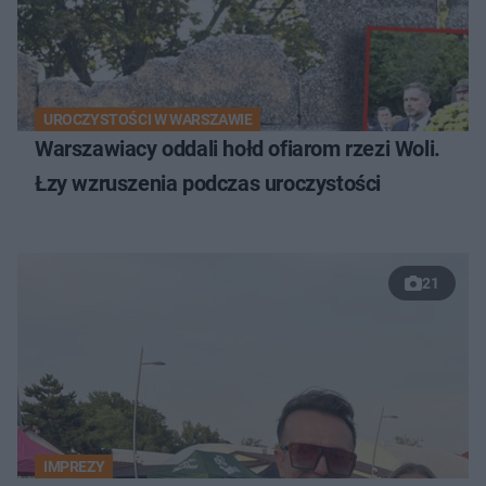
UROCZYSTOŚCI W WARSZAWIE
Warszawiacy oddali hołd ofiarom rzezi Woli.
Łzy wzruszenia podczas uroczystości
21
IMPREZY