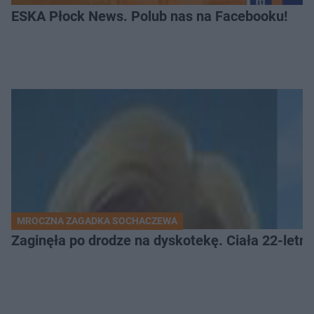
ESKA Płock News. Polub nas na Facebooku!
MROCZNA ZAGADKA SOCHACZEWA
Zaginęła po drodze na dyskotekę. Ciała 22-letni