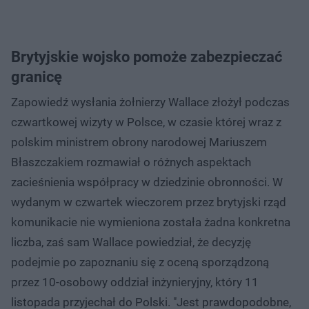
Brytyjskie wojsko pomoże zabezpieczać
granicę
Zapowiedź wysłania żołnierzy Wallace złożył podczas
czwartkowej wizyty w Polsce, w czasie której wraz z
polskim ministrem obrony narodowej Mariuszem
Błaszczakiem rozmawiał o różnych aspektach
zacieśnienia współpracy w dziedzinie obronności. W
wydanym w czwartek wieczorem przez brytyjski rząd
komunikacie nie wymieniona została żadna konkretna
liczba, zaś sam Wallace powiedział, że decyzję
podejmie po zapoznaniu się z oceną sporządzoną
przez 10-osobowy oddział inżynieryjny, który 11
listopada przyjechał do Polski. "Jest prawdopodobne,