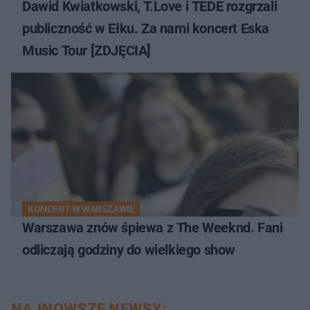
Dawid Kwiatkowski, T.Love i TEDE rozgrzali
publiczność w Ełku. Za nami koncert Eska
Music Tour [ZDJĘCIA]
KONCERT W WARSZAWIE
Warszawa znów śpiewa z The Weeknd. Fani
odliczają godziny do wielkiego show
NAJNOWSZE NEWSY: