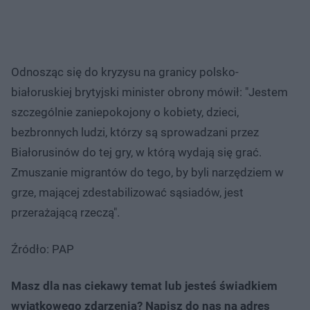
Odnosząc się do kryzysu na granicy polsko-
białoruskiej brytyjski minister obrony mówił: "Jestem
szczególnie zaniepokojony o kobiety, dzieci,
bezbronnych ludzi, którzy są sprowadzani przez
Białorusinów do tej gry, w którą wydają się grać.
Zmuszanie migrantów do tego, by byli narzędziem w
grze, mającej zdestabilizować sąsiadów, jest
przerażającą rzeczą".
Źródło: PAP
Masz dla nas ciekawy temat lub jesteś świadkiem
wyjątkowego zdarzenia? Napisz do nas na adres