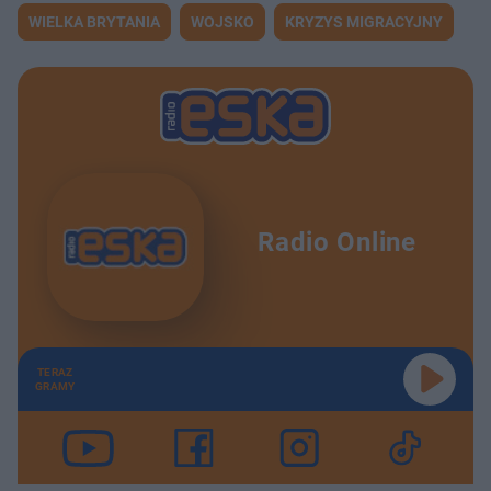
WIELKA BRYTANIA
WOJSKO
KRYZYS MIGRACYJNY
Radio Online
TERAZ
GRAMY