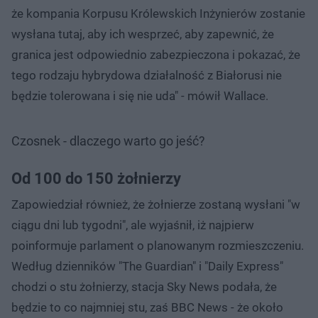
że kompania Korpusu Królewskich Inżynierów zostanie
wysłana tutaj, aby ich wesprzeć, aby zapewnić, że
granica jest odpowiednio zabezpieczona i pokazać, że
tego rodzaju hybrydowa działalność z Białorusi nie
będzie tolerowana i się nie uda" - mówił Wallace.
Czosnek - dlaczego warto go jeść?
Od 100 do 150 żołnierzy
Zapowiedział również, że żołnierze zostaną wysłani "w
ciągu dni lub tygodni", ale wyjaśnił, iż najpierw
poinformuje parlament o planowanym rozmieszczeniu.
Według dzienników "The Guardian" i "Daily Express"
chodzi o stu żołnierzy, stacja Sky News podała, że
będzie to co najmniej stu, zaś BBC News - że około