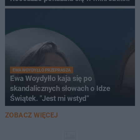
EWA WOYDYŁŁO PRZEPRASZA
Ewa Woydyłło kaja się po
skandalicznych słowach o Idze
Świątek. "Jest mi wstyd"
ZOBACZ WIĘCEJ