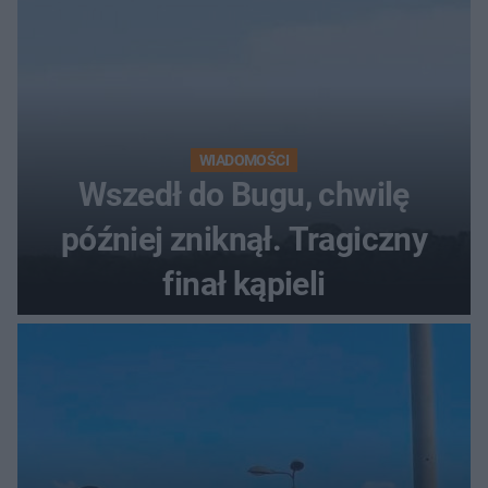
WIADOMOŚCI
Wszedł do Bugu, chwilę
później zniknął. Tragiczny
finał kąpieli