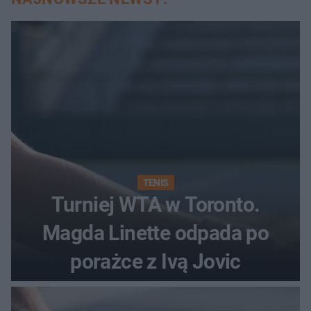
TENIS
Turniej WTA w Toronto.
Magda Linette odpada po
porażce z Ivą Jovic