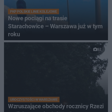
PKP POLSKIE LINIE KOLEJOWE
Nowe pociągi na trasie
Starachowice – Warszawa już w tym
roku
52
UROCZYSTOŚCI W WARSZAWIE
Wzruszające obchody rocznicy Rzezi