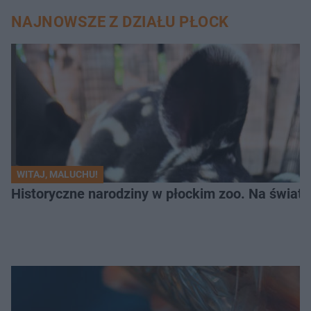
NAJNOWSZE Z DZIAŁU PŁOCK
WITAJ, MALUCHU!
Historyczne narodziny w płockim zoo. Na świat p