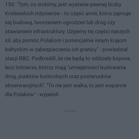
150. "Tym, co zrobimy, jest wysłanie pewnej liczby
Królewskich Inżynierów - to część armii, która zajmuje
się budową, tworzeniem ogrodzeń lub dróg czy
stawianiem infrastruktury. Użyjemy tej części naszych
sił, aby pomóc Polakom i potencjalnie innym krajom
bałtyckim w zabezpieczeniu ich granicy" - powiedział
stacji BBC. Podkreślił, że nie będą to oddziały bojowe,
lecz żołnierze, którzy mają "umiejętności budowania
dróg, punktów kontrolnych oraz posterunków
obserwacyjnych". "To nie jest walka, to jest wsparcie
dla Polaków" - wyjaśnił.