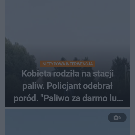
NIETYPOWA INTERWENCJA
Kobieta rodziła na stacji
paliw. Policjant odebrał
poród. "Paliwo za darmo lub
50 %!"
6