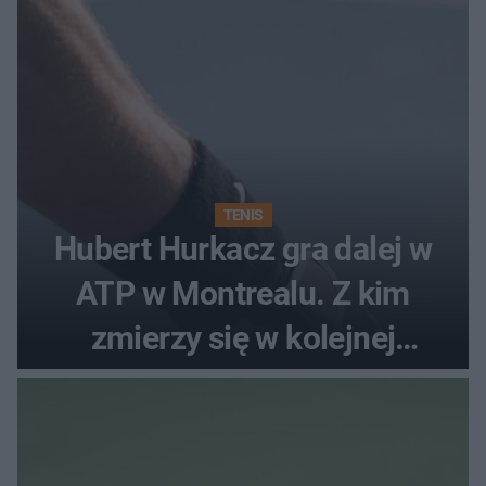
TENIS
Hubert Hurkacz gra dalej w
ATP w Montrealu. Z kim
zmierzy się w kolejnej
rundzie?