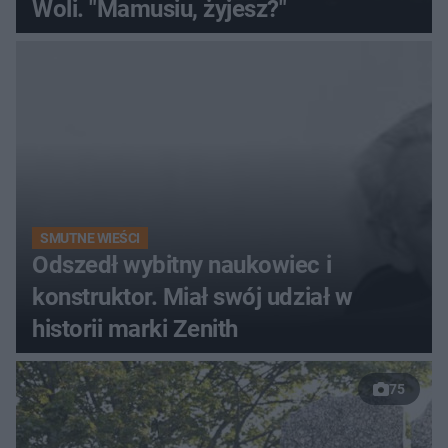
Woli. "Mamusiu, żyjesz?"
SMUTNE WIEŚCI
Odszedł wybitny naukowiec i
konstruktor. Miał swój udział w
historii marki Zenith
75