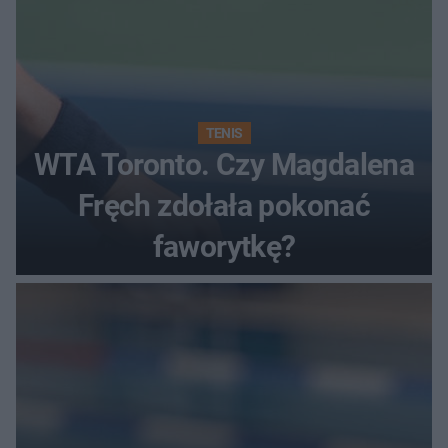
TENIS
WTA Toronto. Czy Magdalena
Fręch zdołała pokonać
faworytkę?