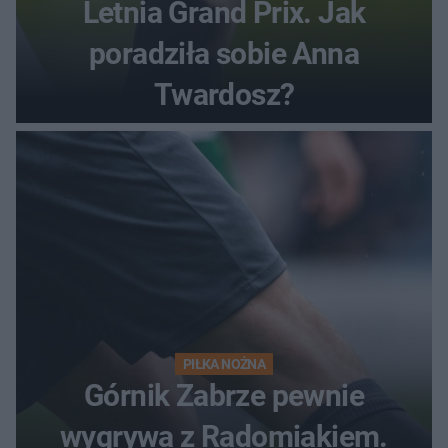
Letnia Grand Prix. Jak
poradziła sobie Anna
Twardosz?
PIŁKA NOŻNA
Górnik Zabrze pewnie
wygrywa z Radomiakiem.