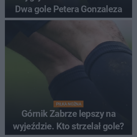
Dwa gole Petera Gonzaleza
PIŁKA NOŻNA
Górnik Zabrze lepszy na
wyjeździe. Kto strzelał gole?