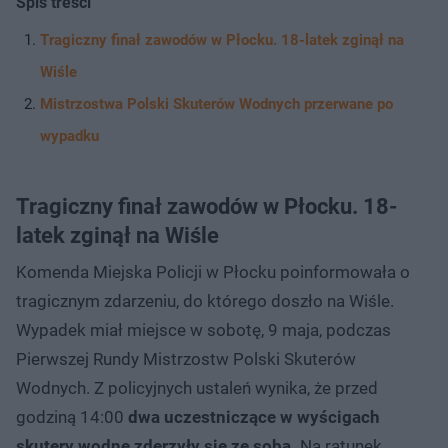
Spis treści
Tragiczny finał zawodów w Płocku. 18-latek zginął na
Wiśle
Mistrzostwa Polski Skuterów Wodnych przerwane po
wypadku
Tragiczny finał zawodów w Płocku. 18-
latek zginął na Wiśle
Komenda Miejska Policji w Płocku poinformowała o
tragicznym zdarzeniu, do którego doszło na Wiśle.
Wypadek miał miejsce w sobotę, 9 maja, podczas
Pierwszej Rundy Mistrzostw Polski Skuterów
Wodnych. Z policyjnych ustaleń wynika, że przed
godziną 14:00
dwa uczestniczące w wyścigach
skutery wodne zderzyły się ze sobą.
Na ratunek