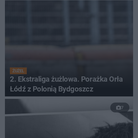
ŻUŻEL
2. Ekstraliga żużlowa. Porażka Orła
Łódź z Polonią Bydgoszcz
7