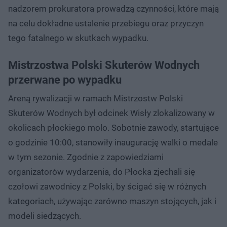
nadzorem prokuratora prowadzą czynności, które mają
na celu dokładne ustalenie przebiegu oraz przyczyn
tego fatalnego w skutkach wypadku.
Mistrzostwa Polski Skuterów Wodnych
przerwane po wypadku
Areną rywalizacji w ramach Mistrzostw Polski
Skuterów Wodnych był odcinek Wisły zlokalizowany w
okolicach płockiego molo. Sobotnie zawody, startujące
o godzinie 10:00, stanowiły inaugurację walki o medale
w tym sezonie. Zgodnie z zapowiedziami
organizatorów wydarzenia, do Płocka zjechali się
czołowi zawodnicy z Polski, by ścigać się w różnych
kategoriach, używając zarówno maszyn stojących, jak i
modeli siedzących.