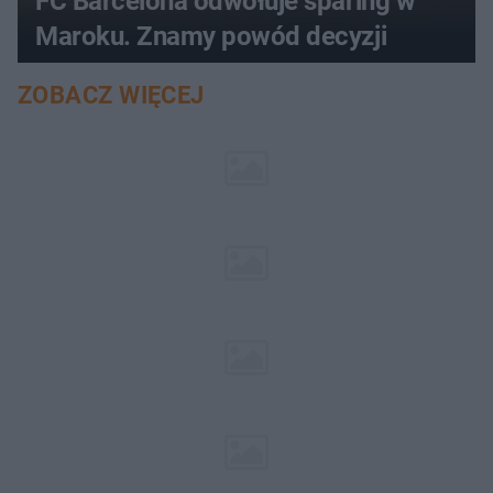
FC Barcelona odwołuje sparing w
Maroku. Znamy powód decyzji
ZOBACZ WIĘCEJ