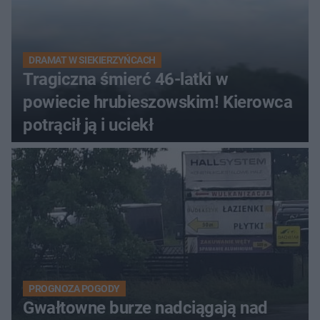
DRAMAT W SIEKIERZYŃCACH
Tragiczna śmierć 46-latki w
powiecie hrubieszowskim! Kierowca
potrącił ją i uciekł
PROGNOZA POGODY
Gwałtowne burze nadciągają nad