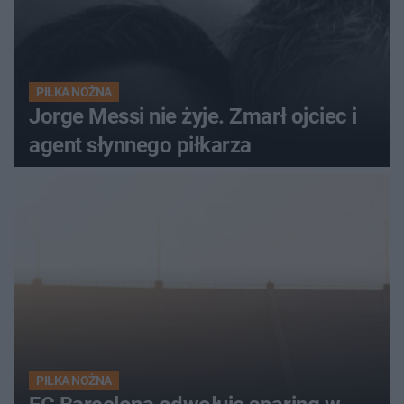
PIŁKA NOŻNA
Jorge Messi nie żyje. Zmarł ojciec i
agent słynnego piłkarza
PIŁKA NOŻNA