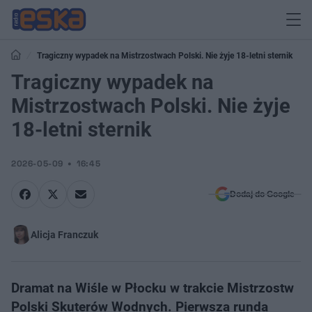
Tragiczny wypadek na Mistrzostwach Polski. Nie żyje 18-letni sternik
Tragiczny wypadek na
Mistrzostwach Polski. Nie żyje
18-letni sternik
2026-05-09
16:45
Dodaj do Google
Alicja Franczuk
Dramat na Wiśle w Płocku w trakcie Mistrzostw
Polski Skuterów Wodnych. Pierwsza runda