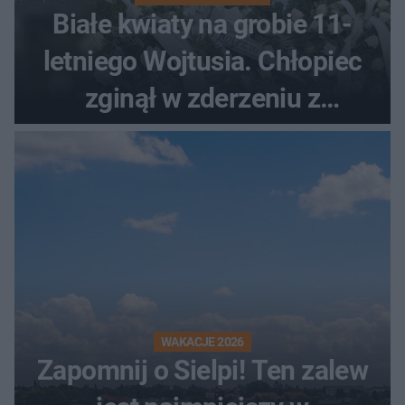
Białe kwiaty na grobie 11-
letniego Wojtusia. Chłopiec
zginął w zderzeniu z
kombajnem
WAKACJE 2026
Zapomnij o Sielpi! Ten zalew