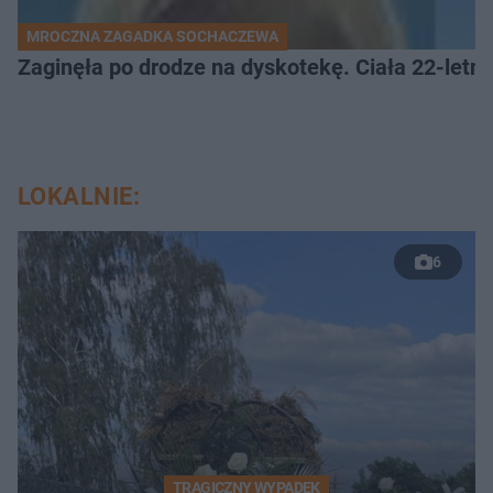
MROCZNA ZAGADKA SOCHACZEWA
Zaginęła po drodze na dyskotekę. Ciała 22-letni
LOKALNIE:
6
TRAGICZNY WYPADEK