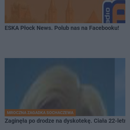
ESKA Płock News. Polub nas na Facebooku!
MROCZNA ZAGADKA SOCHACZEWA
Zaginęła po drodze na dyskotekę. Ciała 22-letni