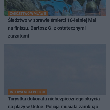
ZABÓJSTWO W MŁAWIE
Śledztwo w sprawie śmierci 16-letniej Mai
na finiszu. Bartosz G. z ostatecznymi
zarzutami
INTERWENCJA POLICJI
Turystka dokonała niebezpiecznego okrycia
na plaży w Ustce. Policja musiała zamknąć