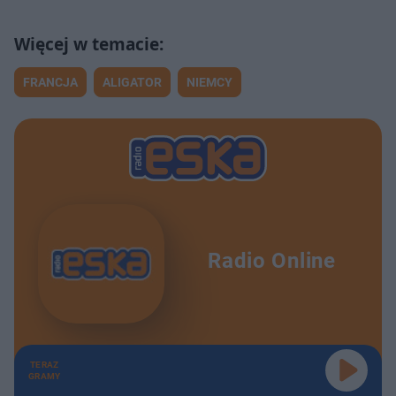
FRANCJA
ALIGATOR
NIEMCY
Radio Online
TERAZ
GRAMY