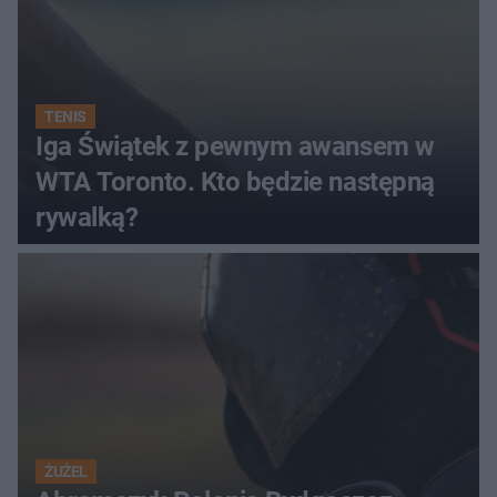
TENIS
Iga Świątek z pewnym awansem w
WTA Toronto. Kto będzie następną
rywalką?
ŻUŻEL