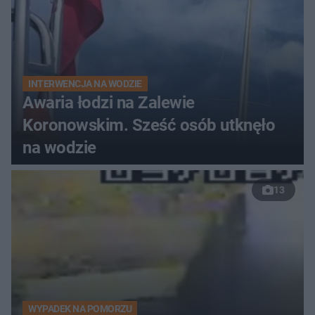
INTERWENCJA NA WODZIE
Awaria łodzi na Zalewie
Koronowskim. Sześć osób utknęło
na wodzie
13
WYPADEK NA POMORZU