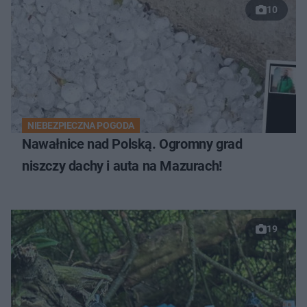
10
NIEBEZPIECZNA POGODA
Nawałnice nad Polską. Ogromny grad
niszczy dachy i auta na Mazurach!
19