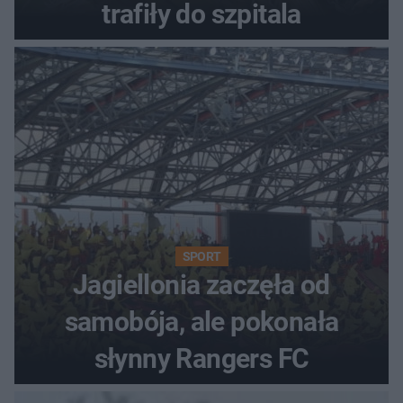
trafiły do szpitala
SPORT
Jagiellonia zaczęła od
samobója, ale pokonała
słynny Rangers FC