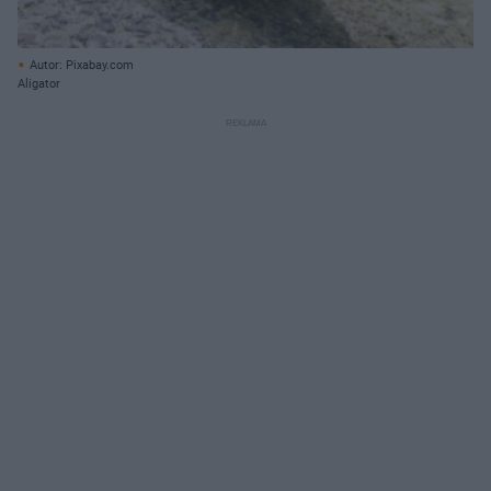
Autor: Pixabay.com
Aligator