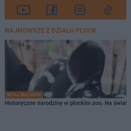
NAJNOWSZE Z DZIAŁU PŁOCK
WITAJ, MALUCHU!
Historyczne narodziny w płockim zoo. Na świat p