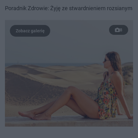
Poradnik Zdrowie: Żyję ze stwardnieniem rozsianym
8