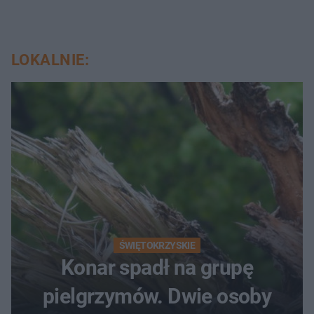
LOKALNIE:
ŚWIĘTOKRZYSKIE
Konar spadł na grupę
pielgrzymów. Dwie osoby