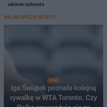
odcinek wybrzeża
NAJNOWSZE NEWSY:
TENIS
Iga Świątek poznała kolejną
rywalkę w WTA Toronto. Czy