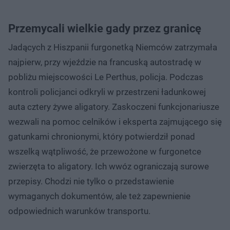
Przemycali wielkie gady przez granicę
Jadących z Hiszpanii furgonetką Niemców zatrzymała
najpierw, przy wjeździe na francuską autostradę w
pobliżu miejscowości Le Perthus, policja. Podczas
kontroli policjanci odkryli w przestrzeni ładunkowej
auta cztery żywe aligatory. Zaskoczeni funkcjonariusze
wezwali na pomoc celników i eksperta zajmującego się
gatunkami chronionymi, który potwierdził ponad
wszelką wątpliwość, że przewożone w furgonetce
zwierzęta to aligatory. Ich wwóz ograniczają surowe
przepisy. Chodzi nie tylko o przedstawienie
wymaganych dokumentów, ale też zapewnienie
odpowiednich warunków transportu.